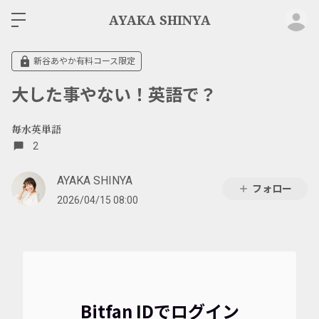
ロ
AYAKA SHINYA
新谷あやか有料コース限定
大した事やない！英語で？
毎水英単語
2
AYAKA SHINYA
フォロー
2026/04/15 08:00
Bitfan IDでログイン