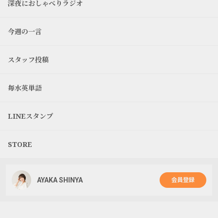
深夜におしゃべりラジオ
今週の一言
スタッフ投稿
毎水英単語
LINEスタンプ
STORE
AYAKA SHINYA
会員登録