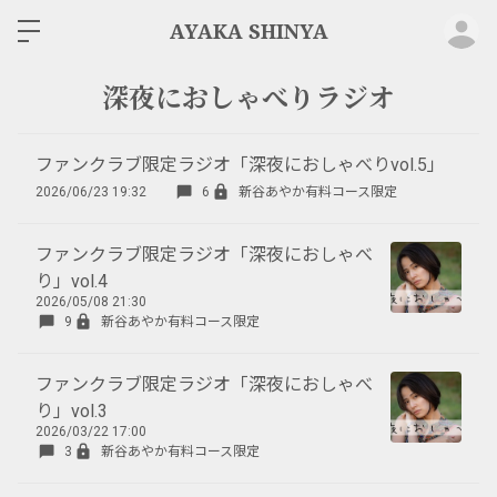
ロ
AYAKA SHINYA
深夜におしゃべりラジオ
ファンクラブ限定ラジオ「深夜におしゃべりvol.5」
2026/06/23 19:32
6
新谷あやか有料コース限定
ファンクラブ限定ラジオ「深夜におしゃべ
り」vol.4
2026/05/08 21:30
9
新谷あやか有料コース限定
ファンクラブ限定ラジオ「深夜におしゃべ
り」vol.3
2026/03/22 17:00
3
新谷あやか有料コース限定