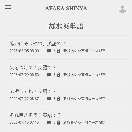
ロ
AYAKA SHINYA
毎水英単語
確かにそうやね。英語で？
2026/08/05 08:00
6
新谷あやか有料コース限定
気をつけて！英語で？
2026/07/29 08:53
5
新谷あやか有料コース限定
応援してね！英語で？
2026/07/22 08:37
8
新谷あやか有料コース限定
それ良さそう！英語で？
2026/07/15 07:15
5
新谷あやか有料コース限定