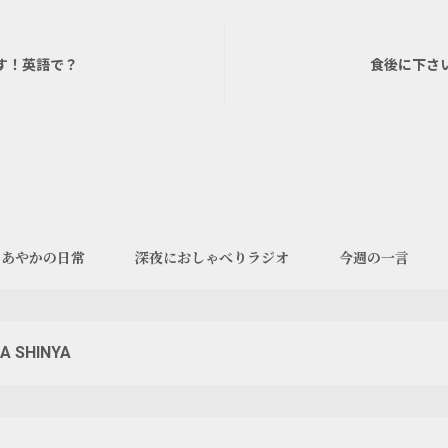
す！英語で？
食後に下さ
あやかの日常
深夜におしゃべりラジオ
今週の一言
A SHINYA