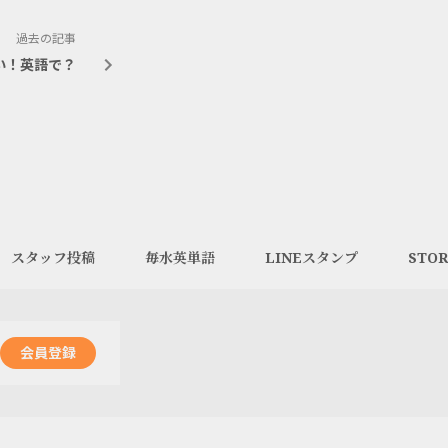
過去の記事
い！英語で？
スタッフ投稿
毎水英単語
LINEスタンプ
STOR
会員登録