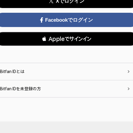
Xでログイン
Facebookでログイン
 Appleでサインイン
Bitfan IDとは
Bitfan IDを未登録の方