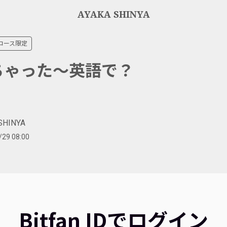
AYAKA SHINYA
コース限定
ちゃった〜英語で？
SHINYA
/29 08:00
Bitfan IDでログイン