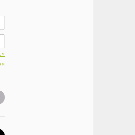
ちら
場合