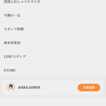
深夜におしゃべりラジオ
今週の一言
スタッフ投稿
毎水英単語
LINEスタンプ
STORE
AYAKA SHINYA
会員登録