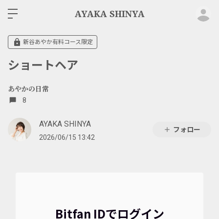
ロ
AYAKA SHINYA
新谷あやか有料コース限定
ショートヘア
あやかの日常
8
AYAKA SHINYA
フォロー
2026/06/15 13:42
Bitfan IDでログイン