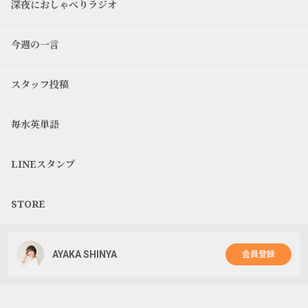
深夜におしゃべりラジオ
今週の一言
スタッフ投稿
毎水英単語
LINEスタンプ
STORE
AYAKA SHINYA
会員登録