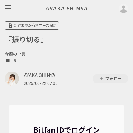
ロ
AYAKA SHINYA
新谷あやか有料コース限定
『振り切る』
今週の一言
8
AYAKA SHINYA
フォロー
2026/06/22 07:05
Bitfan IDでログイン