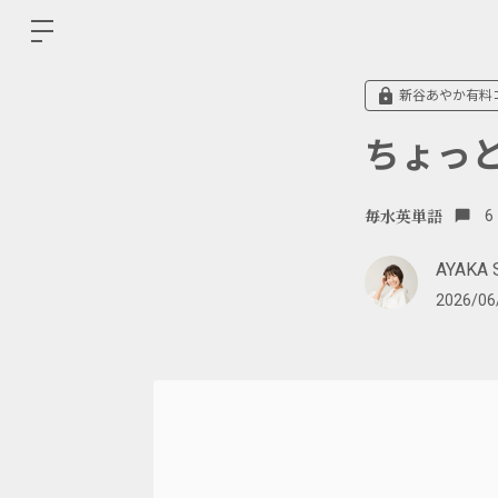
新谷あやか有料
ちょっ
毎水英単語
6
AYAKA 
2026/06