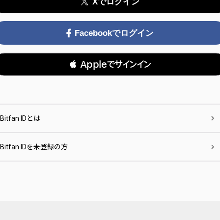
Xでログイン
Facebookでログイン
 Appleでサインイン
Bitfan IDとは
Bitfan IDを未登録の方