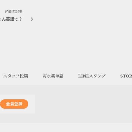
過去の記事
まん英語で？
スタッフ投稿
毎水英単語
LINEスタンプ
STOR
会員登録