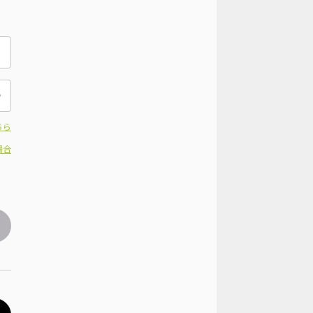
ちら
場合