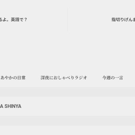
るよ。英語で？
指切りげん
あやかの日常
深夜におしゃべりラジオ
今週の一言
A SHINYA