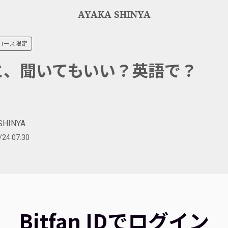
AYAKA SHINYA
コース限定
と、聞いてもいい？英語で？
SHINYA
/24 07:30
Bitfan IDでログイン