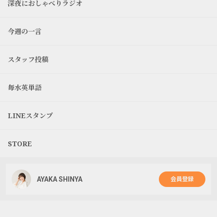
深夜におしゃべりラジオ
今週の一言
スタッフ投稿
毎水英単語
LINEスタンプ
STORE
AYAKA SHINYA
会員登録