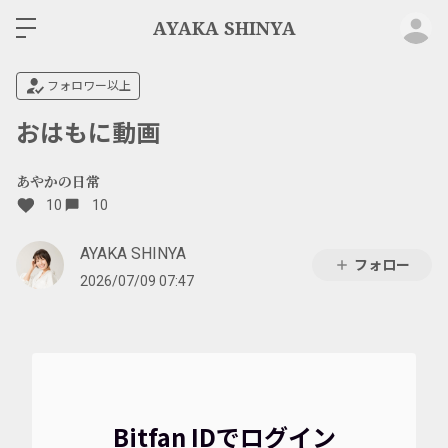
ロ
AYAKA SHINYA
フォロワー以上
おはもに動画
あやかの日常
10
10
AYAKA SHINYA
フォロー
2026/07/09 07:47
Bitfan IDでログイン