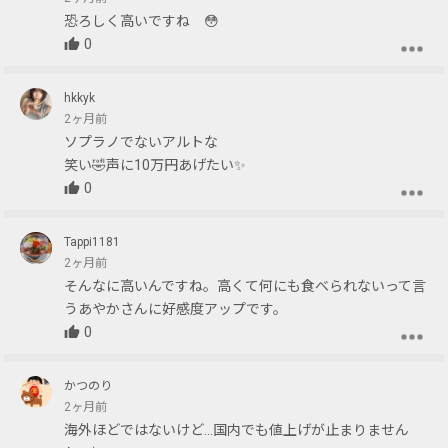
恐ろしく高いですね 😳
0
hkkyk
2ヶ月前
ソプラノでないアルトな
笑い🤣声に10万円あげたい✨
0
Tappi1181
2ヶ月前
そんなに高いんですね。高くて何にも食べられないって言
うあやかさんに好感度アップです。
0
かつのり
2ヶ月前
海外ほどではないけど…国内でも値上げが止まりません